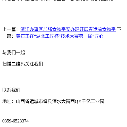
上一篇：
浙江办事区加强食物平安办理开展春运前食物平
下
一篇：
黄石正在“湖北工匠杯”技术大赛第一届“匠心
与我们一起
扫描二维码关注我们
联系我们
地址：山西省运城市绛县涑水大街西QY千亿工业园
0359-6523374