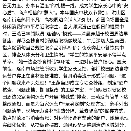
管无力度、办事有温度”的扎根一线，成为学生家长心中的“安
心盾”、商户相信的“惹人”。本年国庆中秋双节叠加，洪山区
珞南街道热闹不凡：高校周边商铺人流如织，商圈商场里全是
休闲消费的市平易近取学生。当大师沉浸正在假日的惬意中
时，王燕已率领队员“连轴转”模式——清晨穿越于校园周边早
餐店，详尽查抄食材新颖度取操做规范；午后深切大型商圈，
指点促销勾当合规性取商品明码标价；夜晚奔赴小餐饮集中
区，排查从体天分和卫生情况。“学生的饮食平安容不得半点
草率。”她一边查抄食材储存环境，一边对运营户细心。国庆
前夜，珞南市场监管所收到学生家长反馈，部门校园周边食物
运营户存正在食材随便堆放、餐具消毒流于形式等问题。“这
个问题我来牵头处理！”王燕当即成立专项查抄组，制定“逐户
核查、问题建档、期限整改”的工做方案，率领队员对辖区校
园周边32家食物运营户开展“地毯式”排查，王燕没有简单下达
整改通知，而是为每家运营户“量身定制”处理方案：亲手列出
问题清单，现场示范食材“生熟分隔、荤素隔离”的储存方式，
指点规范填写消毒台账；对运营场合有坚苦的商户，她连系现
实细化优化，从操做台摆放、通风设备调整到清洗区域划分，