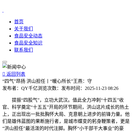
首页
关于我们
食品安全动态
食品安全知识
联系我们

返回列表
“四气”昂扬 洪山担任丨“暖心所长”王燕：守
发布者：
QY千亿
浏览次数：
发布时间：
2025-11-23 08:26
提振“四股气”，立功大武汉。值此全力冲刺“十四五”收
官、科学奠定“十五五”开局的环节期间，洪山这片成长的热土
上，正出现出一批批胸怀大局、克意朝上进步的前锋力量。他
们是雄伟蓝图的果断施行者，是城市蝶变的躬身鞭策者，更是
“洪山担任”最活泼的时代注脚。胸怀“小干部干大事业”的豪