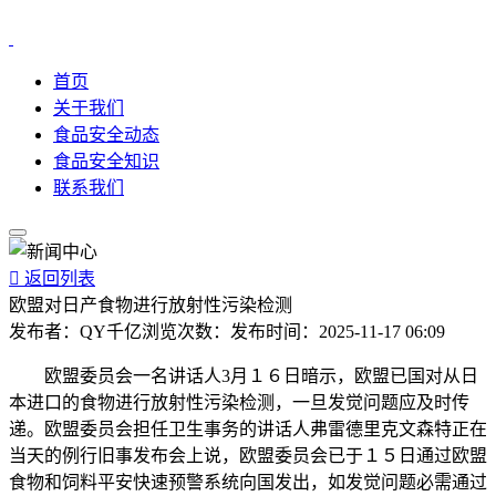
首页
关于我们
食品安全动态
食品安全知识
联系我们

返回列表
欧盟对日产食物进行放射性污染检测
发布者：
QY千亿
浏览次数：
发布时间：
2025-11-17 06:09
欧盟委员会一名讲话人3月１６日暗示，欧盟已国对从日
本进口的食物进行放射性污染检测，一旦发觉问题应及时传
递。欧盟委员会担任卫生事务的讲话人弗雷德里克文森特正在
当天的例行旧事发布会上说，欧盟委员会已于１５日通过欧盟
食物和饲料平安快速预警系统向国发出，如发觉问题必需通过