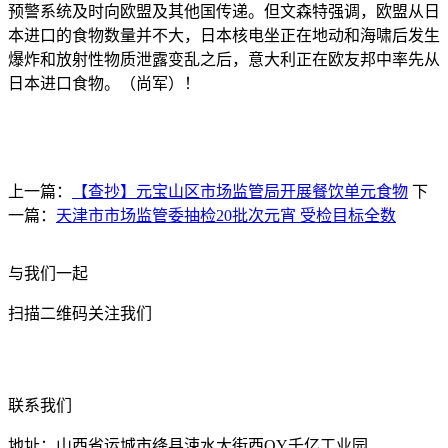
预警系统及时向欧盟及其他国传递。但文森特强调，欧盟从日
本进口的食物数量并不大，日本核电坐正在地动和海啸后发生
爆炸和放射性物质泄露变乱之后，意大利正在欧友邦中率先从
日本进口食物。（尚军）！
上一篇：
【查抄】元宝山区市场监管局开展餐饮单元食物
下
一篇：
天津市市场监管委抽检20批次元宵 受检目标全数
与我们一起
扫描二维码关注我们
联系我们
地址：山西省运城市绛县涑水大街西QY千亿工业园