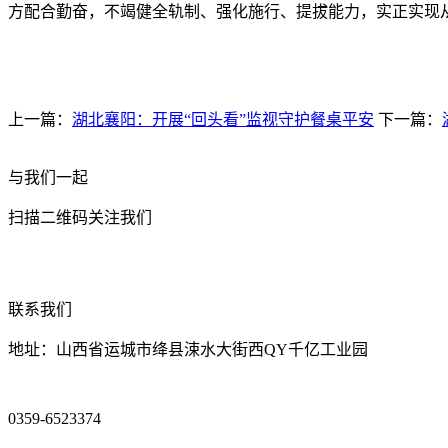
方配合勤奋，不竭健全轨制、强化施行、提拔能力，实正实现从
上一篇：
湖北襄阳：开展“回头看”监视守护餐桌平安
下一篇：
与我们一起
扫描二维码关注我们
联系我们
地址：山西省运城市绛县涑水大街西QY千亿工业园
0359-6523374