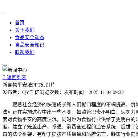
首页
关于我们
食品安全动态
食品安全知识
联系我们

返回列表
新食物平安法PPT幻灯片
发布者：
QY千亿
浏览次数：
发布时间：
2025-11-04 09:32
跟着社会经济的快速成长和人们糊口程度的不竭提高，食物
法》正在实施过程中出一些不脚，如监管职责不明白、惩罚力
度对食物平安的高度注沉，同时也为食物行业供给了更明白的
度。建立了笼盖出产、畅通、消费全过程的监管系统，提拔了
白的法令框架，有帮于提拔产质量量和品牌诺言，鞭策行业向