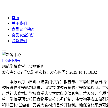
首页
关于我们
食品安全动态
食品安全知识
联系我们

返回列表
规范学校食堂大食材采购
发布者：
QY千亿
浏览次数：
发布时间：
2025-10-15 18:32
本报10月13日电（记者闫伊乔）教育部、市场监管总局结
校园食物平安轨制系统，切实提拔校园食物平安保障程度。工
运营的大食材。学校食堂大食材供应商须具备运营天分，产质
单。学校要落实校园食物平安校长担任制，将食物平安工做列
和非营利性准绳，完美大食材消息公开轨制。确保食材来历可