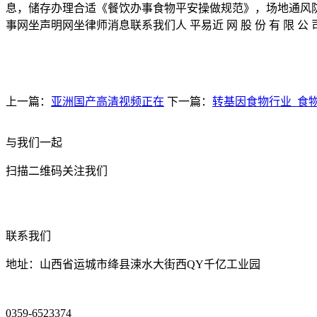
息，储存办理合适《餐饮办事食物平安操做规范》，场地通风
事网坐声明网坐律师消息联系我们人 平易近 网 股 份 有 限 公 司 版 
上一篇：
亚洲国产高清视频正在
下一篇：
转基因食物行业_食
与我们一起
扫描二维码关注我们
联系我们
地址：山西省运城市绛县涑水大街西QY千亿工业园
0359-6523374