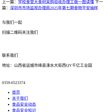
上一篇：
学校食堂大食材采购验收办理工做一图读懂
下一
篇：
深圳市市场监视办理局2025年第七期食物平安抽样
与我们一起
扫描二维码关注我们
联系我们
地址：山西省运城市绛县涑水大街西QY千亿工业园
0359-6523374
首页
关于我们
食品安全动态
食品安全知识