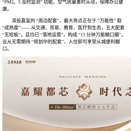
“PM2。5 及时监测” 功能，空气质量差时从动，保障办公健
康。
滨投嘉玺的 “周边配套”，最大亮点正在于 “万能性” 取
“成熟度”—— 从交通、贸易、教育、医疗到生态，五大配套
“无短板”，且均已 “落地运营”，构成 “15 分钟万能糊口圈”，
业从无需期待 “规划中的配套”，入住即可享受从城便利糊
口。