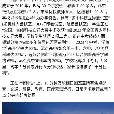
成立于 2010 年，现有 30 个讲授班，教职工 80 余人，此中
“省级优良教师 2 人，市级优良教师 8 人，区级教师 20 人”。
学校以 “科技立异” 为办学特色，具有 “多个科技立异尝试室”
(如机械人尝试室、3D 打印尝试室、航模尝试室)，学生正在
“全国、省级科技立异大赛中多次获”(如 2023 年全国青少年科
技立异大赛，学校学生获得 2 项二等)。正在中考绩绩方面，
望湖分校 “持续多年位居包河区前列”——2023 年中考，学校
“普高升学率达 82%，沉点高中(如合肥一中、六中、八中)登
科率达 35%”，远超合肥市平均程度(2023 年合肥普高升学率
约 65%，沉点高中登科率约 20%)。学校距离项目约 1。5 公
里，驾车 5 分钟或骑行 8 分钟可达，家长接送孩子 “十分便
利”。
正在 “便利性” 上，15 分钟万能糊口圈笼盖所有焦点配
套，交通、贸易、教育、医疗无需远行，日常需求步行或驾车
15 分钟内即可处理。