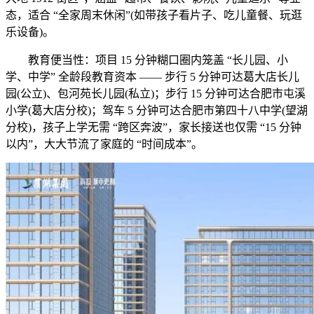
态，适合 “全家周末休闲”(如带孩子看片子、吃儿童餐、玩逛
乐设备)。
教育便当性：项目 15 分钟糊口圈内笼盖 “长儿园、小
学、中学” 全龄段教育资本 —— 步行 5 分钟可达葛大店长儿
园(公立)、包河苑长儿园(私立)；步行 15 分钟可达合肥市屯溪
小学(葛大店分校)；驾车 5 分钟可达合肥市第四十八中学(望湖
分校)，孩子上学无需 “跨区奔波”，家长接送也仅需 “15 分钟
以内”，大大节流了家庭的 “时间成本”。