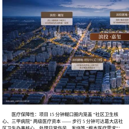
医疗保障性：项目 15 分钟糊口圈内笼盖 “社区卫生核
心、三甲病院” 两级医疗资本 —— 步行 5 分钟可达葛大店社
区卫生办事核心，处理日常伤风、发烧等 “根本医疗需求”；