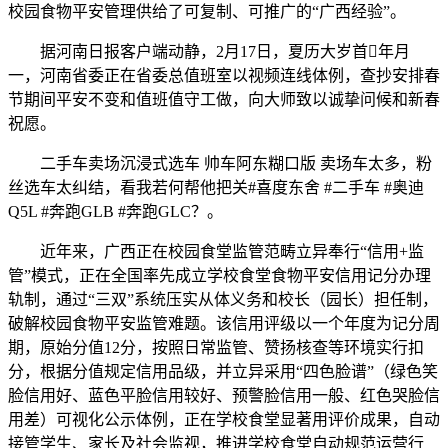
校园食物平安管理供给了可复制、可推广的“广西经验”。
据河南日报客户端动静，2月17日，夏历大岁首年月
一，河南省委正在省委总值班室以视频连线体例，查抄安排春
节期间平安不变和值班值守工做，向大师致以诚挚问候和新春
祝愿。
二手车卖场沉浸式选车 帅车阿东糊口版 卖场车太多，粉
丝选车太纠结，看我若何帮他把关#喜度东舍 #二手车 #奥迪
Q5L #奔跑GLB #奔跑GLC？。
近年来，广西正在校园食堂监管范畴立异奉行“信用+监
管”模式，正在全国率先成立学校食堂食物平安信用记分办理
轨制，通过“三双”系统压实从体义务和校长（园长）担任制，
破解校园食物平安监管难题。该信用评级以一个年度为记分周
期，原始分值12分，按照日常监管、赞扬核查等环境实行扣
分，根据分值规定信用品级，并立异采用“四色脸谱”（绿色笑
脸信用好、蓝色平脸信用较好、预警脸信用一般、红色哭脸信
用差）可视化公示体例，正在学校食堂显著用评价成果，自动
接管学生、家长及社会监视，推进学校食堂自动规范运营行