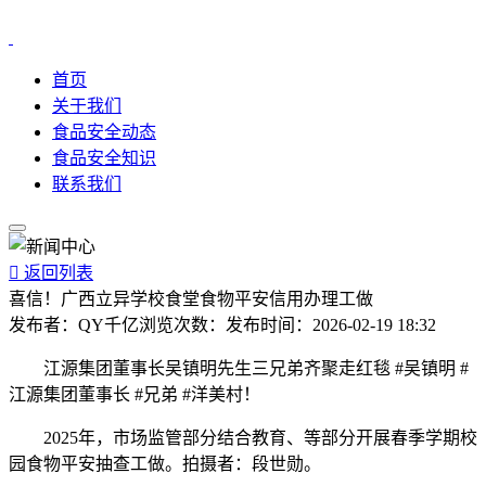
首页
关于我们
食品安全动态
食品安全知识
联系我们

返回列表
喜信！广西立异学校食堂食物平安信用办理工做
发布者：
QY千亿
浏览次数：
发布时间：
2026-02-19 18:32
江源集团董事长吴镇明先生三兄弟齐聚走红毯 #吴镇明 #
江源集团董事长 #兄弟 #洋美村！
2025年，市场监管部分结合教育、等部分开展春季学期校
园食物平安抽查工做。拍摄者：段世勋。