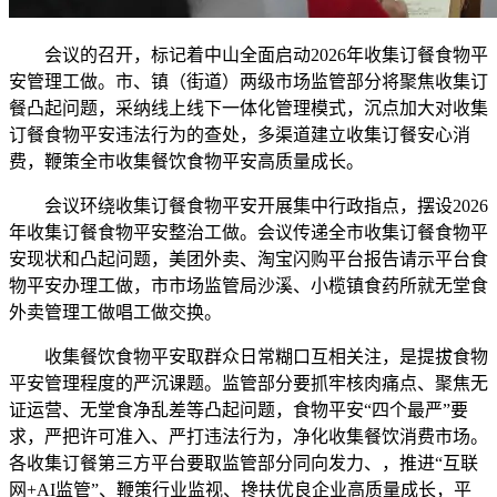
会议的召开，标记着中山全面启动2026年收集订餐食物平
安管理工做。市、镇（街道）两级市场监管部分将聚焦收集订
餐凸起问题，采纳线上线下一体化管理模式，沉点加大对收集
订餐食物平安违法行为的查处，多渠道建立收集订餐安心消
费，鞭策全市收集餐饮食物平安高质量成长。
会议环绕收集订餐食物平安开展集中行政指点，摆设2026
年收集订餐食物平安整治工做。会议传递全市收集订餐食物平
安现状和凸起问题，美团外卖、淘宝闪购平台报告请示平台食
物平安办理工做，市市场监管局沙溪、小榄镇食药所就无堂食
外卖管理工做唱工做交换。
收集餐饮食物平安取群众日常糊口互相关注，是提拔食物
平安管理程度的严沉课题。监管部分要抓牢核肉痛点、聚焦无
证运营、无堂食净乱差等凸起问题，食物平安“四个最严”要
求，严把许可准入、严打违法行为，净化收集餐饮消费市场。
各收集订餐第三方平台要取监管部分同向发力、，推进“互联
网+AI监管”、鞭策行业监视、搀扶优良企业高质量成长，平