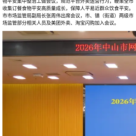
物平安集中整治工做会议，规范平台外卖运营行为，鞭策全市
收集订餐食物平安高质量成长，保障人平易近群众饮食平安。
市市场监管局副局长张周伟出席会议，市、镇（街道）两级市
场监管部分相关人员及美团外卖、淘宝闪购加入会议。