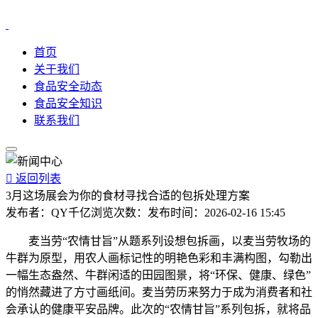
首页
关于我们
食品安全动态
食品安全知识
联系我们

返回列表
3月这场展会为你的食材寻找合适的包拆处理方案
发布者：
QY千亿
浏览次数：
发布时间：
2026-02-16 15:45
麦当劳“农情甘旨”从题系列设想包拆画，以麦当劳牧场的
牛群为原型，用农人画标记性的明艳色彩和丰满构图，勾勒出
一幅生态盎然、牛群闲适的田园图景，将“环保、健康、绿色”
的悄然藏进了方寸画纸间。麦当劳历来努力于成为消费者和社
会承认的健康平安品牌。此次的“农情甘旨”系列包拆，就将品