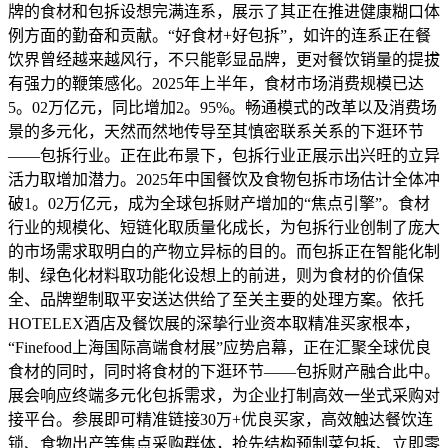
牌的食材和包拆设想完满连系，展示了其正在推进健康糊口体
例方面的勤奋和贡献。“好食材+好包拆”，如许的连系正在餐
饮界曾经越来越风行，不只能彰显品牌，更对餐饮销量的提拔
有强力的鞭策感化。2025年上半年，食材市场消费规模已达
5。02万亿元，同比增加2。95%。畅通模式的改革以及消费场
景的多元化，天然而然地传导至其慎密联系关系的下逛环节
——包拆行业。正在此布景下，包拆行业正展示出兴旺的立异
活力取增加潜力。2025年中国餐饮及食物包拆市场估计全体冲
破1。02万亿元，成为全球包拆财产增加的“焦点引擎”。食材
行业的规模化、短链化取质量化成长，为包拆行业创制了庞大
的市场需求取明白的产物立异标的目的。而包拆正在智能化制
制、绿色化材料取功能化设想上的前进，则为食材的价值保
全、品牌塑制取平安送达供给了至关主要的处理方案。依托
HOTELEX酒店及餐饮展的深挚行业资本取精准买家根本，
“Finefood上海国际高端食材展”应势启幕，正在汇聚全球优良
食材的同时，同时将食材的下逛环节——包拆财产融合此中。
展会响应终端多元化包拆需求，为企业打制高效一坐式采购对
接平台。参展即可精准链接30万+优良买家，高效触达餐饮连
锁、食物出产等焦点采购群体，抢先结构预制菜包拆、立即零