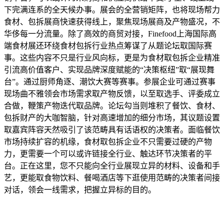
下完满连系的全天候办事。展会的全营销矩阵，也将现场帮力
食材、包拆展商快速获得线上，聚焦现场展商及产物盛况，不
华侈每一分流量。除了高效的商贸对接，Finefood上海国际高
端食材展还环绕食材包拆行业热点筹谋了从题论坛取国际赛
事。这些内容不只是行业风向标，更是为食材取包拆企业精准
引流高价值客户、实现品牌深度赋能的“决策枢纽”取“展现舞
台”。通过厨师角逐、潮饮大赛等赛事。参展企业可通过赛事
现场曲不雅领会市场需求取产物反馈，以至取选手、评委成立
合做，鞭策产物迭代取品牌。论坛勾当则堆积了餐饮、食材、
包拆财产的大咖智脑，针对高速增加的细分市场，其议题设置
取嘉宾阵容天然吸引了该范畴具有话语权的决策者。面临餐饮
市场持续扩容的机缘，食材取包拆企业不只需要过硬的产物
力，更需要一个可以或许链接全行业、触达环节决策者的平
台。正在这里，您不只能向全行业展现立异的材料、设备和手
艺，更能取食物饮料、餐喝酒店等下逛使用范畴的决策者间接
对话，领会一线需求，把握立异标的目的。