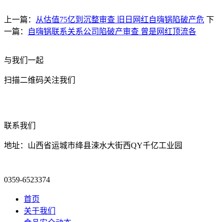
上一篇：
从估值75亿到沉整审查 旧日网红自嗨锅陷破产危
下
一篇：
自嗨锅联系关系公司陷破产审查 曾是网红顶流各
与我们一起
扫描二维码关注我们
联系我们
地址：山西省运城市绛县涑水大街西QY千亿工业园
0359-6523374
首页
关于我们