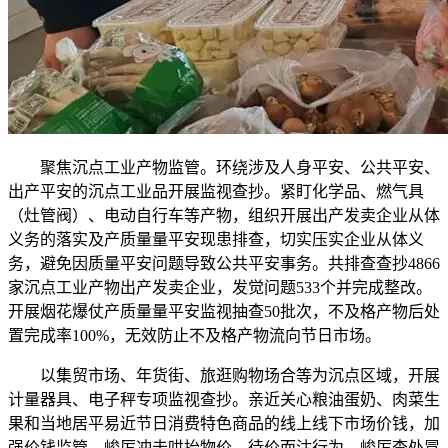
聚焦沉点工业产物监管。环绕涉及人身平安、公共平安、
出产平安的沉点工业品开展监视查抄。紧盯化学品、燃气具
（灶管阀）、电动自行车等产物，组织开展出产发卖企业从体
义务的落实及产质量量平安现患排查，切实压实企业从体义
务，避免因质量平安问题导致公共平安事务。共排查查抄4866
家沉点工业产物出产发卖企业，发觉问题533个并完成整改。
开展烟花爆仗产质量量平安监视抽查50批次，不及格产物后处
置完成率100%，无效防止不及格产物流向节日市场。
以集贸市场、年货街、旅逛购物场合等为沉点区域，开展
计量器具、电子秤专项监视查抄。亲近关心粮油蛋奶、肉菜生
果和当地居平易近节日消费特色商品的线上线下市场价钱，加
强价钱监管，峻厉冲击哄抬物价、待价而沽行为。峻厉查处冒