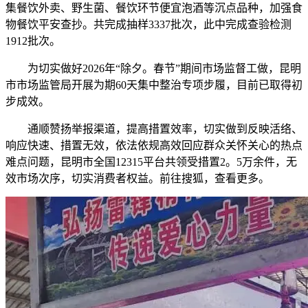
集餐饮外卖、野生菌、餐饮环节便宜泡酒等沉点品种，加强食
物餐饮平安查抄。共完成抽样3337批次，此中完成查验检测
1912批次。
为切实做好2026年“除夕。春节”期间市场监督工做，昆明
市市场监管局开展为期60天集中整治专项步履，目前已取得初
步成效。
通顺赞扬举报渠道，提高措置效率，切实做到反映活络、
响应快速、措置无效，依法依规高效回应群众关怀关心的热点
难点问题，昆明市全国12315平台共领受措置2。5万余件，无
效市场次序，切实消费者权益。前往搜狐，查看更多。