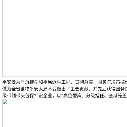
平安做为严沉使命和平易近生工程，贯彻落实、国务院决策摆
做为全省食物平安大局不变做出了主要贡献，并先后获得国务院
级带领带头包保72家企业，以“高位鞭策、分级担任、全域笼盖