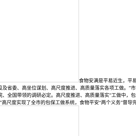
食物安满是平易近生，平易
设及省委、高坐位谋划、高尺度推进、高质量落实各项工做。”市
、全国带领的调研必定。高尺度推进、高质量落实”工做中，包
”高尺度实现了全市的包保工做系统，食物平安“两个义务”督导完