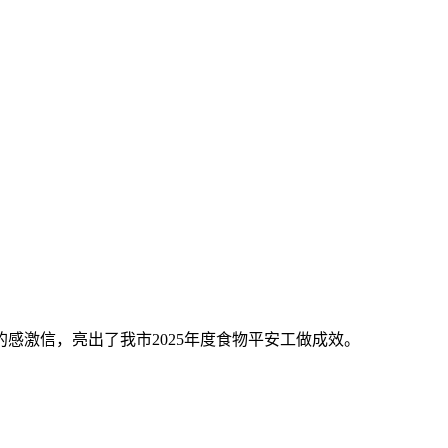
激信，亮出了我市2025年度食物平安工做成效。