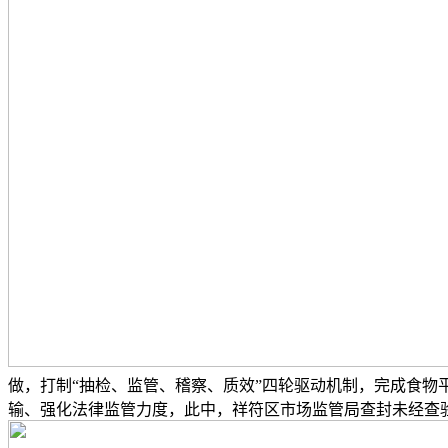
做，打制“抽检、监管、稽察、质效”四轮驱动机制，完成食物平安
输、强化法律监管力度，此中，祥符区市场监管局查封未经查验检