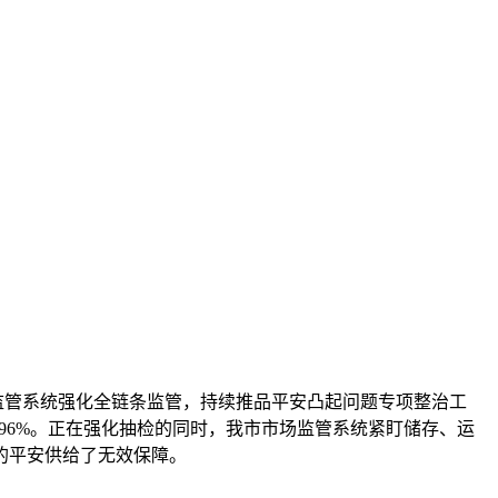
监管系统强化全链条监管，持续推品平安凸起问题专项整治工
2。96%。正在强化抽检的同时，我市市场监管系统紧盯储存、运
上的平安供给了无效保障。