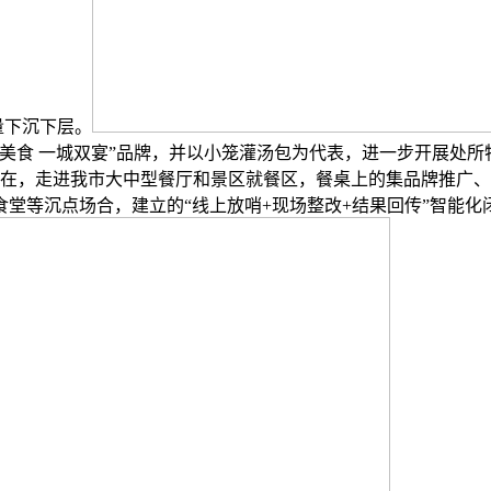
量下沉下层。
美食 一城双宴”品牌，并以小笼灌汤包为代表，进一步开展处
现在，走进我市大中型餐厅和景区就餐区，餐桌上的集品牌推广
堂等沉点场合，建立的“线上放哨+现场整改+结果回传”智能