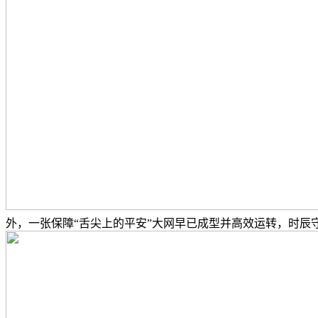
外，一张保障“舌尖上的平安”大网早已成型并高效运转，时辰守