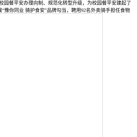
鞭策校园餐平安办理向制、规范化转型升级，为校园餐平安建起了
“豫你同业 骑护食安”品牌勾当，聘用92名外卖骑手担任食物