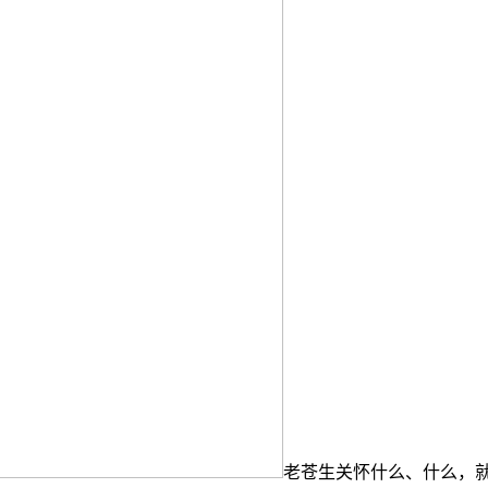
老苍生关怀什么、什么，