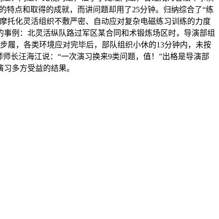
习的特点和取得的成就，而讲问题却用了25分钟。归纳综合了“练
、摩托化灵活组织不敷严密、自动应对复杂电磁练习训练的力度
的事例：北灵活纵队路过军区某合同和术锻炼场区时，导演部组
步履，各类环境应对完毕后，部队组织小休的13分钟内，未按
师长汪海江说：“一次演习换来9类问题，值！”出格是导演部
演习多方受益的结果。