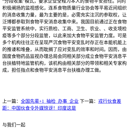
“分段收集”模式，要求企业全程为本人的食物平安担任。同时
积极阐扬的监视感化，连系食物质量行业协会等平易近间组织
的消息收集力量，最为主要的是，必需充实注沉的参取权，让
泛博都参取到食物平安消息收集中来。我国目前通过正在食物
平安监管系统中，实行质检、工商、卫生、农业、、收支境检
疫等多个部分分段监管，以此来加大食物平安监管力度。可是
多个机构往往正在呈现严沉食物平安变乱时存正在本能机能上
的推诿和堆叠，从而耽搁了应对变乱的效率和时间。因而，由
国度食物药品监视办理总局会同相关部分成立食物平安消息平
台扶植特地监管机构，该机构由相关部分的带领和相关专家构
成，担任指点和食物平安消息平台扶植办理工做。
上一篇：
全国先辈+1_抽检_办事_企业
下一篇：
戎行伙食差
距：中国伙食令外媒惊讶！印度这是
与我们一起