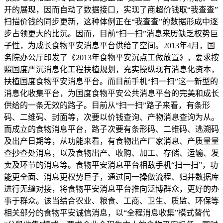
开的展现，因而自动了数据接口，实现了商超价钱取“我查查”
扫描价钱的同步更新，这种体例正在“我查查”的数据形成中逐
步占领更大的比沉。因而，目前“扫一扫”消息来历缺乏权势巨
子性，为成长食物平安消息平台供给了空间。2013年4月，国
务院办公厅印发了《2013年食物平安沉点工做放置》，要求按
照国度严沉消息化工程扶植规划，充实操纵现有消息化资本，
扶植国度食物平安消息平台。而目前手机“扫一扫”这一新型的
消息化收集平台，为国度食物平安公共消息平台的完美和成长
供给的一条无效的路子。目前从“扫一扫”路子来看，有条形
码、二维码、封面等，次要以价钱查询、产物消息查询为从。
而成立的食物消息平台，路子次要有条形码、二维码、逃溯码
及出产日期等，从功能来看，有食物出产厂家消息、产质量量
查抄查处消息，以及食物出产、收购、加工、存储、运输、发
卖及环节的消息等。食物平安消息平台相敌手机“扫一扫”，功
能更全面、消息更权势巨子，通过同一操做流程、归并数据库
进行无缝对接，将食物平安消息平台推向泛博群众，更好的办
事于群众。该当结合农业、粮食、工商、卫生、质监、环保等
相关部分的食物平安诚信消息，以“全程消息收集”模式替代