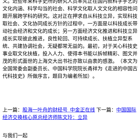
义。近些年来科学史所的研究人员率先正在国内就科学手艺的
文化内涵、科学勾当的社会、科学文化取人文文化的相容性问
题开展跨学科的研究。这对正在押求自从科技立异，实现科技
取社会、文化协同成长方针的过程中，一方面是以科技成长带
动社会经济和文化的成长；另一方面经济文化推进和科技立异
成长实现彼此推进，良性轮回、可持续成长、扶植立异型系
统、共建协调社会，无疑都常无益的。最初，对于关心科技史
事业取文化扶植，投入人力、使得本书能以拆帧精彩、图文并
茂的形式面世的上海交大出书社亦致以由衷的感激。（本文为
全国常委会副委员长、中国科学院院长甬祥为《走进的中国古
代科技史》所做序言，题目为编者所加）。
上一篇：
股海一叶舟的财经号_中金正在线
下一篇：
中国国际
经济交换核心原总经济师陈文玲：立异
与我们一起