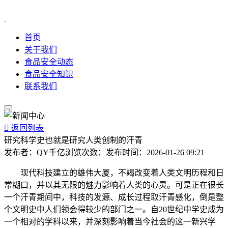
首页
关于我们
食品安全动态
食品安全知识
联系我们

返回列表
研究科学史也就是研究人类创制的汗青
发布者：
QY千亿
浏览次数：
发布时间：
2026-01-26 09:21
现代科技建立的雄伟大厦，不竭改变着人类文明历程和日
常糊口，并以其无限的魅力影响着人类的心灵。可是正在很长
一个汗青期间中，科技的发源、成长过程取汗青感化，倒是整
个文明史中人们领会得较少的部门之一。自20世纪中学史成为
一个相对的学科以来，并深刻影响着当今社会的这一新兴学