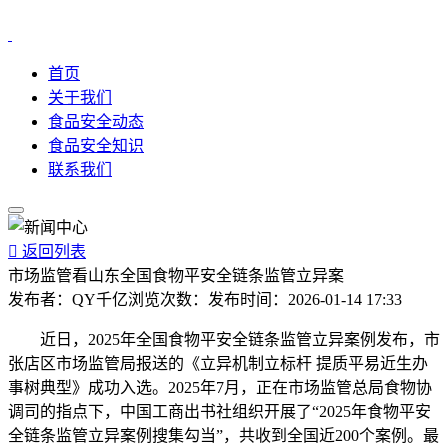
首页
关于我们
食品安全动态
食品安全知识
联系我们

返回列表
市场监管看山东全国食物平安全链条监管立异案
发布者：
QY千亿
浏览次数：
发布时间：
2026-01-14 17:33
近日，2025年全国食物平安全链条监管立异案例发布，市
张店区市场监管局报送的《立异机制立标杆 提质平易近生办
事树典型》成功入选。2025年7月，正在市场监管总局食物协
调司的指点下，中国工商出书社组织开展了“2025年食物平安
全链条监管立异案例搜集勾当”，共收到全国近200个案例。最