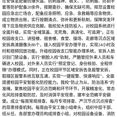
在安保室配备防爆头盔、防刺盾牌、钢叉、、防刺服、防割手
套等防护配备20余件，按期查抄，确保无缺可用。规范设置校
园应急出亡场合，配备应急照明、应急、急救箱等应急物资，
成立物资台账，实行按期清点、弥补和更新轨制，保障突发环
境下应急物资供应充脚。我校加大技防投入，对校园系统进行
全面升级，实现“全域笼盖、无死角、高清化、可逃溯”。正在
校园收支口、讲授楼、宿舍楼、食堂、操场、走廊等沉点区域
安拆高清摄像头86个，接入校园平安办理平台，实现24小时及
时和视频回放功能。升级校园收支口智能办理系统，安拆人脸
识别门禁设备，实行“刷脸入校”轨制，严酷管控外来人员和车
辆进入校园，对外来人员实行“预定登记、身份核验、全程伴
随”办理模式。同时，正在校园环节区域安拆告急报警安拆，
取辖区报警系统互联互通，实现“一键报警、快速响应”，全面
提拔校园平安智能化防控能力。我校“防止为从、防治连系”的
准绳，聚焦校园平安沉点范畴和环节环节，开展精准化、常态
化风险排查取防控，及时消弭平安现患，建牢全范畴平安碉
堡。成立“每周常规排查、每月专项排查、严沉节点沉点排查”
的现患排查机制。每周由平安工做小组牵头，组织中层干部、
班从任、各部室办理员构成排查小组，对校园设备设备、消防