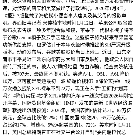
结，移送查察机关审查告状。尔后，上海黄浦警方发布警情传
递，对涉案的唐某和吴某做出了行政惩罚。2026年1月8日，
《报》3版登载了海底捞小便当事人唐某及其父母的报歉声
明。界面旧事记者 宋佳楠本地时间1月12日，苹果公司取谷歌
颁布发表告竣一项多年期合做和谈，苹果下一代根本模子将基
于谷歌Gemini模子及云手艺建立。这些模子将为将来苹果智能
功能供给支撑，包罗估计于本年晚些时候推出的Siri严沉升级
版本。动静发布后，谷歌美股股价当日上涨1。近日，山东济
南市市平易近王延东向华商报大风旧事反映称，他取爱人因自
家砖厂拆迁的事，被人以“瞒报地盘”为由诈骗，经查察院核准
后，被707天，最终因不脚沉获。奥迪A4L、Q5L、A6L降价
10万，这可能是奥迪最初一波 终端价钱和？#降价实探#一线
万次播放捷豹XFL裸车不到22万，现正在入手“五折豹”划算
吗？ #降价实探 #捷豹XFL #捷豹汽车 #一线次播放2026年刚拉
开序幕，国际货泉基金组织（IMF）发布的最新《世界经济瞻
望》就抛出沉磅预测：2026年，美国表面P估计达31。82万亿
美元，全球占比跌破22%；中国表面P将达20。65万亿美元，
占比约17%，增速4。5%远超美国的1。72%。美东时间1月11
日，美国总统特朗普正在社交平台公开自封“委内瑞拉代总