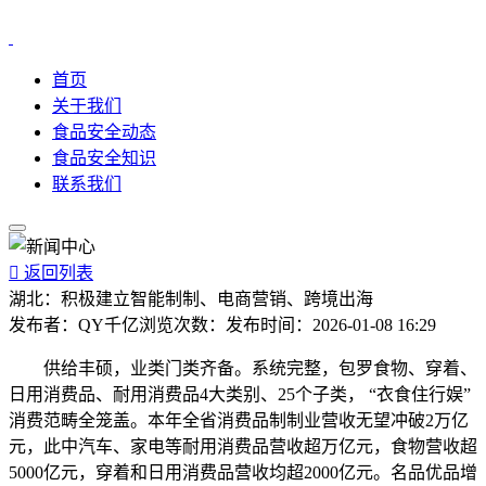
首页
关于我们
食品安全动态
食品安全知识
联系我们

返回列表
湖北：积极建立智能制制、电商营销、跨境出海
发布者：
QY千亿
浏览次数：
发布时间：
2026-01-08 16:29
供给丰硕，业类门类齐备。系统完整，包罗食物、穿着、
日用消费品、耐用消费品4大类别、25个子类， “衣食住行娱”
消费范畴全笼盖。本年全省消费品制制业营收无望冲破2万亿
元，此中汽车、家电等耐用消费品营收超万亿元，食物营收超
5000亿元，穿着和日用消费品营收均超2000亿元。名品优品增