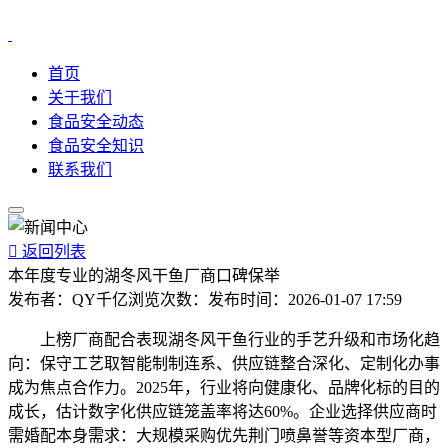
首页
关于我们
食品安全动态
食品安全知识
联系我们

返回列表
本年度专业的湖冬风干鱼厂商口碑保举
发布者：
QY千亿
浏览次数：
发布时间：
2026-01-07 17:59
上榜厂商配合表现湖冬风干鱼行业的手艺升级和市场化趋
向：保守工艺取智能制制连系、供应链整合深化、定制化办事
成为焦点合作力。2025年，行业将向健康化、品牌化标的目的
成长，估计数字化供应链笼盖率将达60%。企业选择供应商时
需婚配本身需求：大规模采购优先荆门喷鼻誉等资本型厂商，