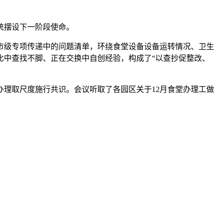
统摆设下一阶段使命。
焦市级专项传递中的问题清单，环绕食堂设备设备运转情况、卫生
比中查找不脚、正在交换中自创经验，构成了“以查抄促整改、
理取尺度施行共识。会议听取了各园区关于12月食堂办理工做