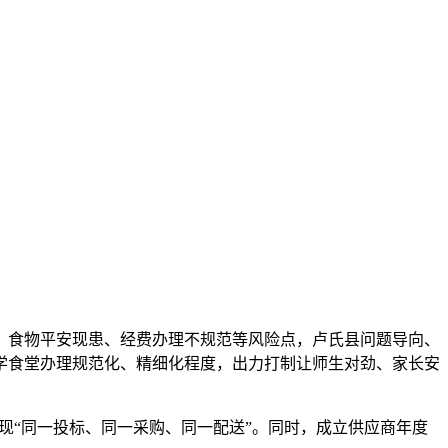
食物平安现患、经费办理不规范等风险点，卢氏县问题导向、
学食堂办理规范化、精细化程度，出力打制让师生对劲、家长安
“同一投标、同一采购、同一配送”。同时，成立供应商年度