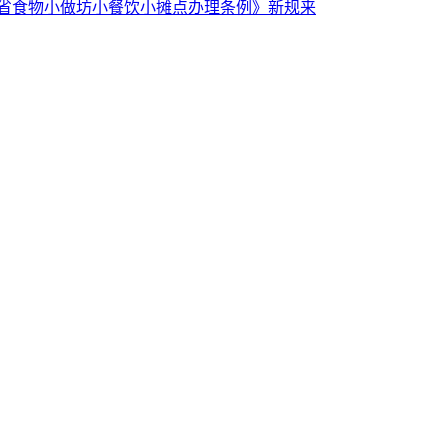
省食物小做坊小餐饮小摊点办理条例》新规来