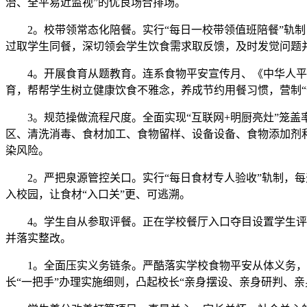
治、全平易近监视”的优良场合排场。
2。校带领常态化陪餐。实行“每日一校带领值班陪餐”轨制
过取学生同餐，深切领会学生饮食需求取反馈，及时发觉问题
4。开展食育从题教育。连系食物平安宣传月、《中华人平易近
育，帮帮学生树立健康饮食不雅念，养成节约用餐习惯，营制“
3。规范操做流程尺度。全面实现“互联网+明厨亮灶”笼盖率
区、清洗消毒、食材加工、食物留样、设备设备、食物添加剂
染风险。
2。严把泉源管控关口。实行“每日食材专人验收”轨制，每
入校园，让食材“入口关”更、可逃溯。
4。学生自从参取评餐。正在学校餐厅入口夺目设置学生评餐
并落实整改。
1。全面压实义务链条。严酷落实学校食物平安从体义务，建
长“一把手”办理实施细则，凸起校长“亲身摆设、亲身研判、亲