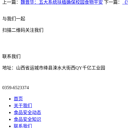
上一篇：
魏晋华：五大系统扶植确保校园食物平安
下一篇：
《
与我们一起
扫描二维码关注我们
联系我们
地址：山西省运城市绛县涑水大街西QY千亿工业园
0359-6523374
首页
关于我们
食品安全动态
食品安全知识
联系我们