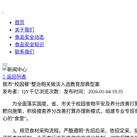
首页
关于我们
食品安全动态
食品安全知识
联系我们

返回列表
我市“校园餐”整治相关做法入选教育部典型案
发布者：
QY千亿
浏览次数：
发布时间：
2026-01-04 19:35
为全面落实国度、省、市关于校园食物平安及养分改善打算
靶向施策，积极摸索养分改善打算办理新模式，组建专业专班
心的“食堂”。
3。规范食材采购流程。严酷遵照“先招后采、依招定采、招